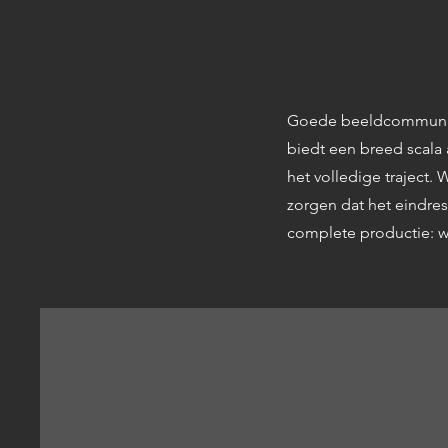
Goede beeldcommunicat
biedt een breed scala 
het volledige traject.
zorgen dat het eindres
complete productie: w