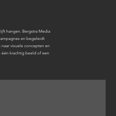
jft hangen. Bergstra Media
n campagnes en begeleidt
n naar visuele concepten en
m één krachtig beeld of een