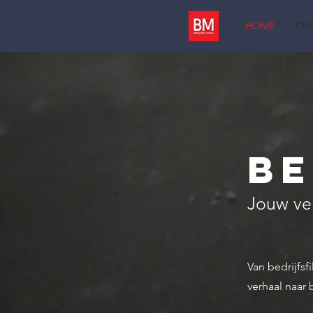
HOME
DI
Be
Jouw ver
Van bedrijfsf
verhaal naar 