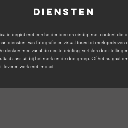
DIENSTEN
ie begint met een helder idee en eindigt met content die bli
aan diensten. Van fotografie en virtual tours tot merkgedreve
 We denken mee vanaf de eerste briefing, vertalen doelstellinge
ultaat aansluit bij het merk en de doelgroep. Of het nu gaat o
ij leveren werk met impact.