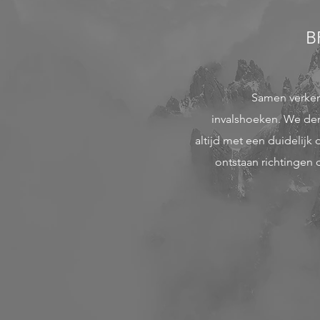
B
Samen verke
invalshoeken. We den
altijd met een duidelijk
ontstaan richtingen 