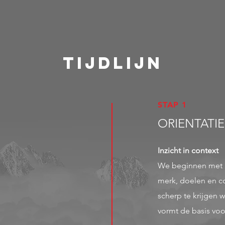
TIJDLIJN
STAP 1
ORIENTATIE
Inzicht in context
We beginnen met l
merk, doelen en c
scherp te krijgen w
vormt de basis voor