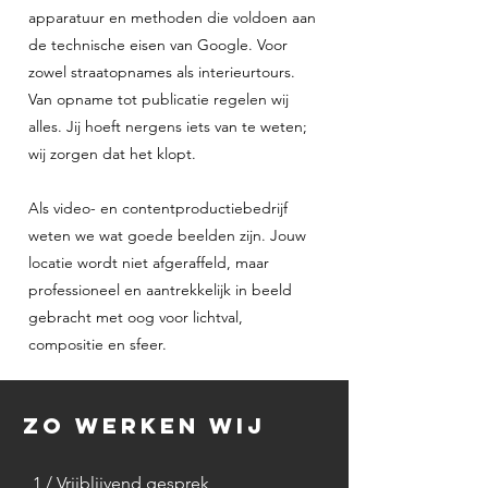
apparatuur en methoden die voldoen aan
de technische eisen van Google. Voor
zowel straatopnames als interieurtours.
Van opname tot publicatie regelen wij
alles. Jij hoeft nergens iets van te weten;
wij zorgen dat het klopt.
Als video- en contentproductiebedrijf
weten we wat goede beelden zijn. Jouw
locatie wordt niet afgeraffeld, maar
professioneel en aantrekkelijk in beeld
gebracht met oog voor lichtval,
compositie en sfeer.
Zo werken wij
1 / Vrijblijvend gesprek