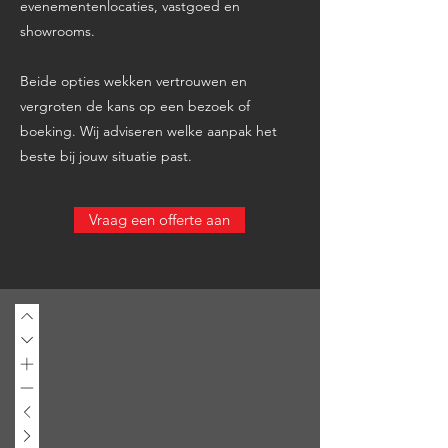
evenementenlocaties, vastgoed en
showrooms.
Beide opties wekken vertrouwen en
vergroten de kans op een bezoek of
boeking. Wij adviseren welke aanpak het
beste bij jouw situatie past.
Vraag een offerte aan