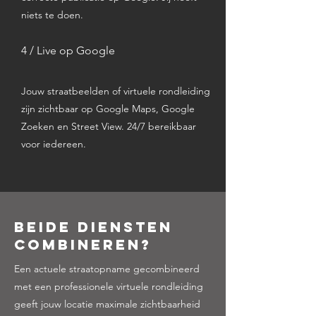
niets te doen.
4 / Live op Google
Jouw straatbeelden of virtuele rondleiding
zijn zichtbaar op Google Maps, Google
Zoeken en Street View. 24/7 bereikbaar
voor iedereen.
Beide diensten
combineren?
Een actuele straatopname gecombineerd
met een professionele virtuele rondleiding
geeft jouw locatie maximale zichtbaarheid