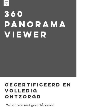
360
PANORAMA
VIEWER
Gecertificeerd en
volledig
ontzorgd
We werken met gecertificeerde