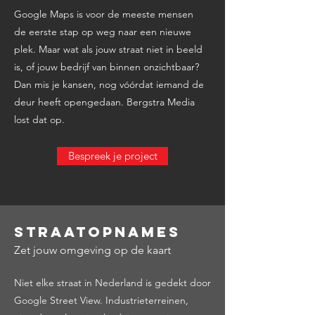
Google Maps is voor de meeste mensen
de eerste stap op weg naar een nieuwe
plek. Maar wat als jouw straat niet in beeld
is, of jouw bedrijf van binnen onzichtbaar?
Dan mis je kansen, nog vóórdat iemand de
deur heeft opengedaan. Bergstra Media
lost dat op.
Bespreek je project
Straatopnames
Zet jouw omgeving op de kaart
Niet elke straat in Nederland is gedekt door
Google Street View. Industrieterreinen,