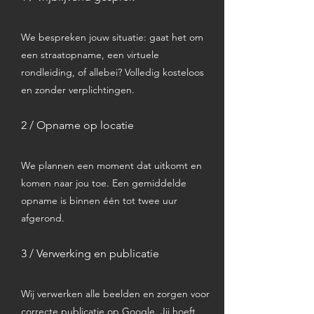
We bespreken jouw situatie: gaat het om
een straatopname, een virtuele
rondleiding, of allebei? Volledig kosteloos
en zonder verplichtingen.
2 / Opname op locatie
We plannen een moment dat uitkomt en
komen naar jou toe. Een gemiddelde
opname is binnen één tot twee uur
afgerond.
3 / Verwerking en publicatie
Wij verwerken alle beelden en zorgen voor
correcte publicatie op Google. Jij hoeft