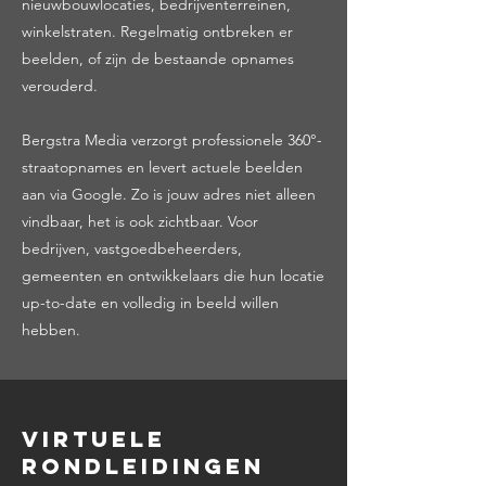
nieuwbouwlocaties, bedrijventerreinen,
winkelstraten. Regelmatig ontbreken er
beelden, of zijn de bestaande opnames
verouderd.
Bergstra Media verzorgt professionele 360°-
straatopnames en levert actuele beelden
aan via Google. Zo is jouw adres niet alleen
vindbaar, het is ook zichtbaar. Voor
bedrijven, vastgoedbeheerders,
gemeenten en ontwikkelaars die hun locatie
up-to-date en volledig in beeld willen
hebben.
Virtuele
rondleidingen