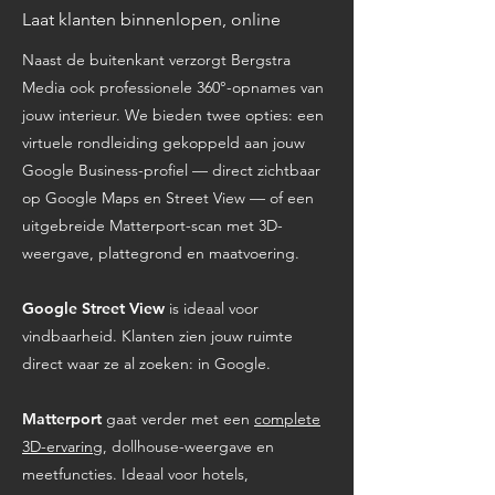
Laat klanten binnenlopen, online
Naast de buitenkant verzorgt Bergstra
Media ook professionele 360°-opnames van
jouw interieur. We bieden twee opties: een
virtuele rondleiding gekoppeld aan jouw
Google Business-profiel — direct zichtbaar
op Google Maps en Street View — of een
uitgebreide Matterport-scan met 3D-
weergave, plattegrond en maatvoering.
Google Street View
is ideaal voor
vindbaarheid. Klanten zien jouw ruimte
direct waar ze al zoeken: in Google.
Matterport
gaat verder met een
complete
3D-ervaring
, dollhouse-weergave en
meetfuncties. Ideaal voor hotels,