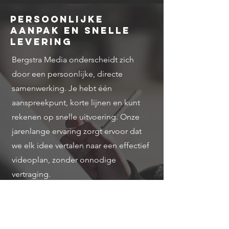
Persoonlijke
aanpak en snelle
levering
Bergstra Media onderscheidt zich
door een persoonlijke, directe
samenwerking. Je hebt één
aanspreekpunt, korte lijnen en kunt
rekenen op snelle uitvoering. Onze
jarenlange ervaring zorgt ervoor dat
we elk idee vertalen naar een effectief
videoplan, zonder onnodige
vertraging.
Wil je samen aan de slag met een
krachtig videoconcept voor jouw