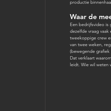
productie binnenhaal
Waar de mee
Een bedrijfsvideo is
dezelfde vraag vaak 
tweekoppige crew en
van twee weken, reg
(bewegende grafiek 
Dat verklaart waarom
leidt. Wie wil wete