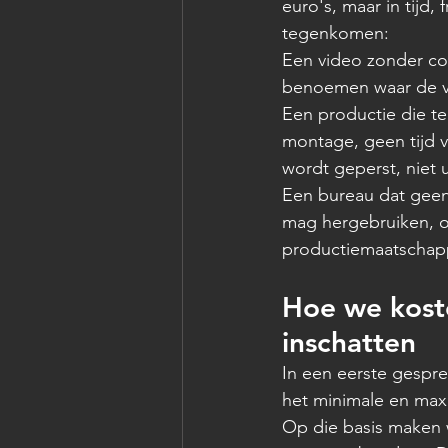
euro's, maar in tijd
tegenkomen:
Een video zonder co
benoemen waar de vid
Een productie die t
montage, geen tijd v
wordt geperst, niet u
Een bureau dat geen
mag hergebruiken, o
productiemaatschappij
Hoe we koste
inschatten
In een eerste gespre
het minimale en maxim
Op die basis maken 