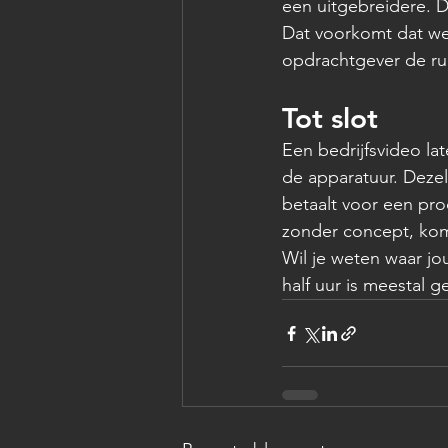
een uitgebreidere. De
Dat voorkomt dat we 
opdrachtgever de rui
Tot slot
Een bedrijfsvideo la
de apparatuur. Dezel
betaalt voor een pro
zonder concept, komt
Wil je weten waar jo
half uur is meestal 