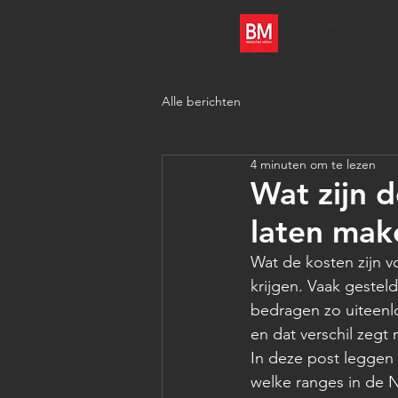
HOME
DI
Alle berichten
4 minuten om te lezen
Wat zijn d
laten mak
Wat de kosten zijn v
krijgen. Vaak gestel
bedragen zo uiteenlo
en dat verschil zegt
In deze post leggen 
welke ranges in de N