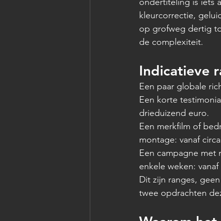
ondertiteling is iets
kleurcorrectie, gelu
op grofweg dertig to
de complexiteit.
Indicatieve 
Een paar globale ric
Een korte testimonia
drieduizend euro.
Een merkfilm of bedr
montage: vanaf circa
Een campagne met me
enkele weken: vanaf 
Dit zijn ranges, gee
twee opdrachten deze