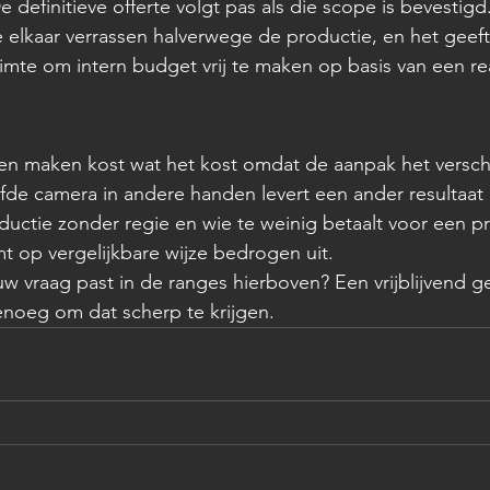
 definitieve offerte volgt pas als die scope is bevestigd
elkaar verrassen halverwege de productie, en het geeft 
mte om intern budget vrij te maken op basis van een rea
ten maken kost wat het kost omdat de aanpak het verschi
fde camera in andere handen levert een ander resultaat 
ductie zonder regie en wie te weinig betaalt voor een p
 op vergelijkbare wijze bedrogen uit.
uw vraag past in de ranges hierboven? Een vrijblijvend g
genoeg om dat scherp te krijgen.