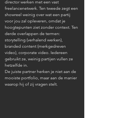
director werken met een vast 
freelancenetwerk. Ten tweede zegt een 
showreel weinig over wat een partij 
voor jou zal opleveren, omdat je 
hoogtepunten ziet zonder context. Ten 
derde overlappen de termen: 
storytelling (verhalend werken), 
branded content (merkgedreven 
video), corporate video. Iedereen 
gebruikt ze, weinig partijen vullen ze 
hetzelfde in.
De juiste partner herken je niet aan de 
mooiste portfolio, maar aan de manier 
waarop hij of zij vragen stelt.