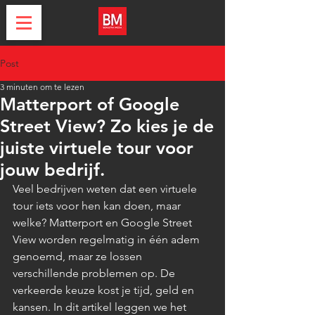
Post
3 minuten om te lezen
Matterport of Google
Street View? Zo kies je de
juiste virtuele tour voor
jouw bedrijf.
Veel bedrijven weten dat een virtuele 
tour iets voor hen kan doen, maar 
welke? Matterport en Google Street 
View worden regelmatig in één adem 
genoemd, maar ze lossen 
verschillende problemen op. De 
verkeerde keuze kost je tijd, geld en 
kansen. In dit artikel leggen we het 