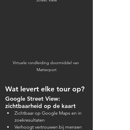
Street View
Virtuele rondleiding doormiddel van 
Matterport
Wat levert elke tour op?
Google Street View: 
zichtbaarheid op de kaart
Zichtbaar op Google Maps en in 
zoekresultaten
Verhoogt vertrouwen bij mensen 