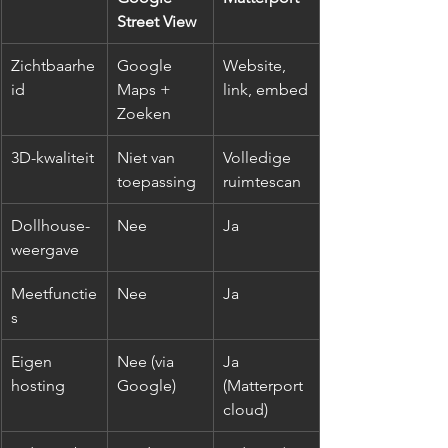
Street View
Zichtbaarhe
Google 
Website, 
id
Maps + 
link, embed
Zoeken
3D-kwaliteit
Niet van 
Volledige 
toepassing
ruimtescan
Dollhouse-
Nee
Ja
weergave
Meetfunctie
Nee
Ja
s
Eigen 
Nee (via 
Ja 
hosting
Google)
(Matterport 
cloud)