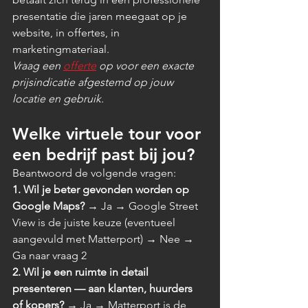
presentatie die jaren meegaat op je 
website, in offertes, in 
marketingmateriaal.
Vraag een 
offerte
 op voor een exacte 
prijsindicatie afgestemd op jouw 
locatie en gebruik.
Welke virtuele tour voor 
een bedrijf past bij jou?
Beantwoord de volgende vragen:
1. Wil je beter gevonden worden op 
Google Maps?
 → Ja → Google Street 
View is de juiste keuze (eventueel 
aangevuld met Matterport) → Nee → 
Ga naar vraag 2
2. Wil je een ruimte in detail 
presenteren — aan klanten, huurders 
of kopers?
 → Ja → Matterport is de 