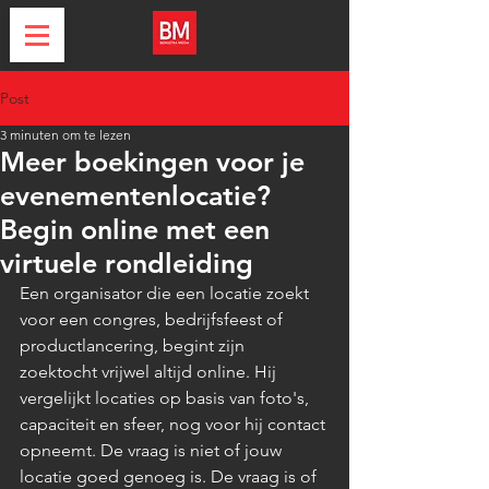
Post
3 minuten om te lezen
Meer boekingen voor je
evenementenlocatie?
Begin online met een
virtuele rondleiding
Een organisator die een locatie zoekt 
voor een congres, bedrijfsfeest of 
productlancering, begint zijn 
zoektocht vrijwel altijd online. Hij 
vergelijkt locaties op basis van foto's, 
capaciteit en sfeer, nog voor hij contact 
opneemt. De vraag is niet of jouw 
locatie goed genoeg is. De vraag is of 