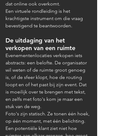
dat online ook overkomt.
Een virtuele rondleiding is het 
krachtigste instrument om die vraag 
bevestigend te beantwoorden.
De uitdaging van het 
verkopen van een ruimte
Evenementenlocaties verkopen iets 
abstracts: een belofte. De organisator 
wil weten of de ruimte groot genoeg 
is, of de sfeer klopt, hoe de routing 
loopt en of het past bij zijn event. Dat 
is moeilijk over te brengen met tekst, 
en zelfs met foto's kom je maar een 
stuk van de weg.
Foto's zijn statisch. Ze tonen één hoek, 
op één moment, met één belichting. 
Een potentiële klant ziet niet hoe 
ruimtes aan elkaar grenzen, hoe groot 