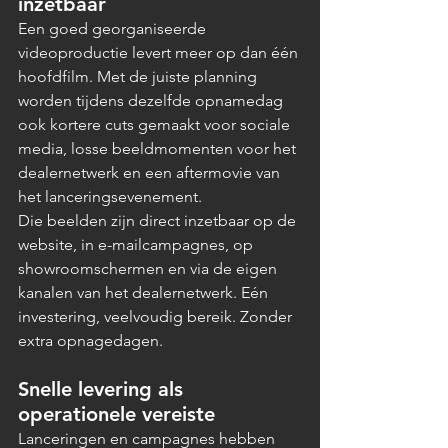
inzetbaar
Een goed georganiseerde 
videoproductie levert meer op dan één 
hoofdfilm. Met de juiste planning 
worden tijdens dezelfde opnamedag 
ook kortere cuts gemaakt voor sociale 
media, losse beeldmomenten voor het 
dealernetwerk en een aftermovie van 
het lanceringsevenement.
Die beelden zijn direct inzetbaar op de 
website, in e-mailcampagnes, op 
showroomschermen en via de eigen 
kanalen van het dealernetwerk. Eén 
investering, veelvoudig bereik. Zonder 
extra opnagedagen.
Snelle levering als 
operationele vereiste
Lanceringen en campagnes hebben 