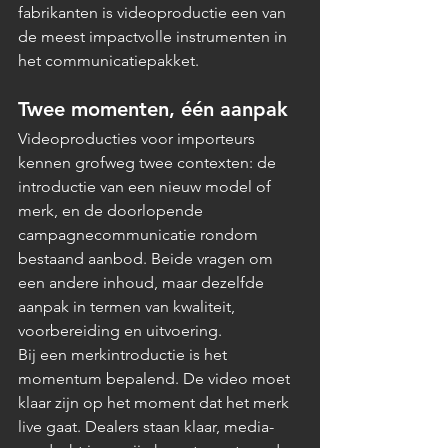
fabrikanten is videoproductie een van 
de meest impactvolle instrumenten in 
het communicatiepakket.
Twee momenten, één aanpak
Videoproducties voor importeurs 
kennen grofweg twee contexten: de 
introductie van een nieuw model of 
merk, en de doorlopende 
campagnecommunicatie rondom 
bestaand aanbod. Beide vragen om 
een andere inhoud, maar dezelfde 
aanpak in termen van kwaliteit, 
voorbereiding en uitvoering.
Bij een merkintroductie is het 
momentum bepalend. De video moet 
klaar zijn op het moment dat het merk 
live gaat. Dealers staan klaar, media-