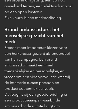
een urbane omgeving, een SUV op 
onverhard terrein, een elektrisch model 
op een open kustweg.
Elke keuze is een merkbeslissing.
Brand ambassadors: het 
menselijke gezicht van het 
merk
Steeds meer importeurs kiezen voor 
een herkenbaar gezicht als onderdeel 
van hun campagne. Een brand 
ambassador maakt een merk 
toegankelijker en persoonlijker, en 
vraagt om een videoproductie waarbij 
de interactie tussen persoon en 
product authentiek aanvoelt.
Dat begint bij een goede briefing en 
een productieaanpak waarbij de 
ambassador de ruimte krijgt om 