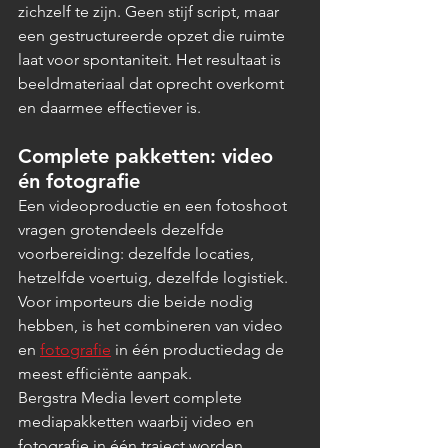
zichzelf te zijn. Geen stijf script, maar 
een gestructureerde opzet die ruimte 
laat voor spontaniteit. Het resultaat is 
beeldmateriaal dat oprecht overkomt 
en daarmee effectiever is.
Complete pakketten: video 
én fotografie
Een videoproductie en een fotoshoot 
vragen grotendeels dezelfde 
voorbereiding: dezelfde locaties, 
hetzelfde voertuig, dezelfde logistiek. 
Voor importeurs die beide nodig 
hebben, is het combineren van video 
en 
fotografie
 in één productiedag de 
meest efficiënte aanpak.
Bergstra Media levert complete 
mediapakketten waarbij video en 
fotografie in één traject worden 