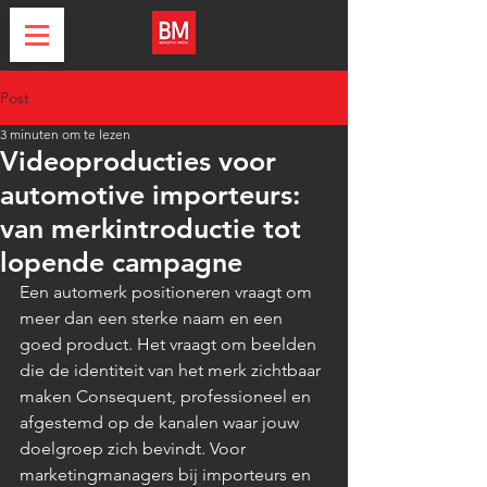
Post
3 minuten om te lezen
Videoproducties voor
automotive importeurs:
van merkintroductie tot
lopende campagne
Een automerk positioneren vraagt om 
meer dan een sterke naam en een 
goed product. Het vraagt om beelden 
die de identiteit van het merk zichtbaar 
maken Consequent, professioneel en 
afgestemd op de kanalen waar jouw 
doelgroep zich bevindt. Voor 
marketingmanagers bij importeurs en 