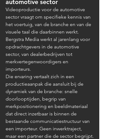
automotive sector
Videoproductie voor de automotive 
sector vraagt om specifieke kennis van 
het voertuig, van de branche en van de 
visuele taal die daarbinnen werkt. 
Bergstra Media werkt al jarenlang voor 
opdrachtgevers in de automotive 
sector, van dealerbedrijven tot 
merkvertegenwoordigers en 
importeurs.
Die ervaring vertaalt zich in een 
productieaanpak die aansluit bij de 
dynamiek van de branche: snelle 
doorlooptijden, begrip van 
merkpositionering en beeldmateriaal 
dat direct inzetbaar is binnen de 
bestaande communicatiestructuur van 
een importeur. Geen inwerktraject, 
maar een partner die de sector begrijpt.